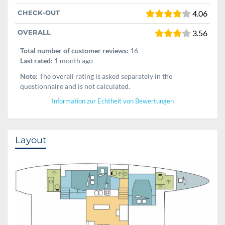
CHECK-OUT
4.06
OVERALL
3.56
Total number of customer reviews:
16
Last rated:
1 month ago
Note:
The overall rating is asked separately in the
questionnaire and is not calculated.
Information zur Echtheit von Bewertungen
Layout