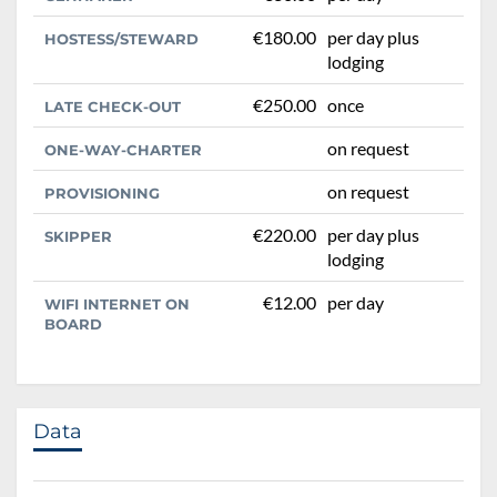
€180.00
per day plus
HOSTESS/STEWARD
lodging
€250.00
once
LATE CHECK-OUT
on request
ONE-WAY-CHARTER
on request
PROVISIONING
€220.00
per day plus
SKIPPER
lodging
€12.00
per day
WIFI INTERNET ON
BOARD
Data