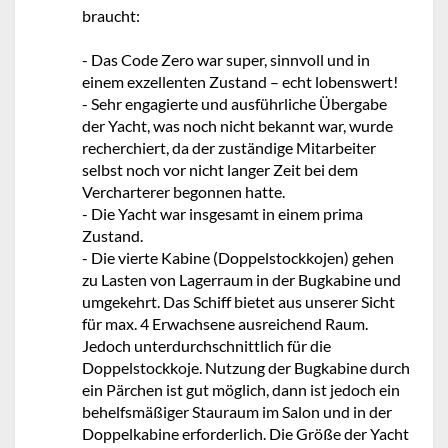
braucht:
- Das Code Zero war super, sinnvoll und in
einem exzellenten Zustand – echt lobenswert!
- Sehr engagierte und ausführliche Übergabe
der Yacht, was noch nicht bekannt war, wurde
recherchiert, da der zuständige Mitarbeiter
selbst noch vor nicht langer Zeit bei dem
Vercharterer begonnen hatte.
- Die Yacht war insgesamt in einem prima
Zustand.
- Die vierte Kabine (Doppelstockkojen) gehen
zu Lasten von Lagerraum in der Bugkabine und
umgekehrt. Das Schiff bietet aus unserer Sicht
für max. 4 Erwachsene ausreichend Raum.
Jedoch unterdurchschnittlich für die
Doppelstockkoje. Nutzung der Bugkabine durch
ein Pärchen ist gut möglich, dann ist jedoch ein
behelfsmäßiger Stauraum im Salon und in der
Doppelkabine erforderlich. Die Größe der Yacht