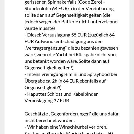
gerissenen Spinnakerfalls (Code Zero) -
Stundenlohn 64 EUR/h in der Vereinbarung
sollte dann auf Gegenseitigkeit gelten (die
jedoch wegen der Batterie nicht unterzeichnet
wurde musste)
- Diesel: Verauslagung 55 EUR (zuzüglich 64
EUR Aufwandsentschädigung aus der
„Vertragsergänzung“ die zu bezahlen gewesen
wäre, wenn die Yacht bei Rückgabe nicht von
uns betankt worden wäre. Sollte dann auf
Gegenseitigkeit gelten!)
- Intensivreinigung Bimini und Sprayhood bei
Übergabe ca. 2h (x 64 EUR ebenfalls auf
Gegenseitigkeit?!)
- Kaputtes Schloss und Kabelbinder
Verauslagung 37 EUR
Geschätzte „Gegenforderungen“ die uns dafür
nicht berechnet wurden:
- Wir haben eine Winschkurbel verloren.
Kosten im Store der Marina lagen bei ca. 60