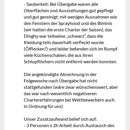
- Sauberkeit: Bei Übergabe waren alle
Oberflächen und Ausstattungen gut gepflegt
und gut gereinigt; mit wenigen Ausnahmen wie
den Fenstern der Sprayhood und des Biminis
(wir hatten die erste Charter der Saison), das
Dinghy war teilweise „schwarz“, dass die
Kleidung teils dauerhaft verfleckt wurde
(Ölflecken?) und leider befanden sich im Rumpf
viele Küchenschaben, die aus ihren
Schlupflöchern nicht entfernt werden konnten.
Die angekündigte Abrechnung in der
Folgewoche nach Übergabe hat nicht
stattgefunden (wäre zwar wünschenswert, aber
das war nach wesentlich negativeren
Chartererfahrungen bei Wettbewerbern auch
in Ordnung für uns)
Unser Zusatzaufwand belief sich auf:
- 3 Personen x 2h Arbeit durch Austausch des