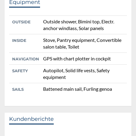
Equipment
Outside shower, Bimini top, Electr.
OUTSIDE
anchor windlass, Solar panels
Stove, Pantry equipment, Convertible
INSIDE
salon table, Toilet
GPS with chart plotter in cockpit
NAVIGATION
Autopilot, Solid life vests, Safety
SAFETY
equipment
Battened main sail, Furling genoa
SAILS
Kundenberichte