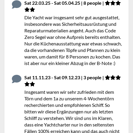
Sat 22.03.25 - Sat 05.04.25 | 8 people |
Die Yacht war insgesamt sehr gut ausgestattet,
insbesondere was Sicherheitsausrüstung und
Reparaturmaterialien angeht. Auch das Code
Zero Segel war ohne Aufpreis bereits enthalten.
Nur die Küchenausstattung war etwas schwach,
da die vorhandenen Töpfe und Pfannen zu klein
waren, um damit für 8 Personen zu kochen. Das
ist aber nur ein kleiner Abzug in der B-Note :)
Sat 11.11.23 - Sat 09.12.23 | 3 people |
Insgesamt waren wir sehr zufrieden mit dem
Törn und dem 1a zu unserem 4-Wochentörn
recherchierten und empfohlenen Schiff. So
bitten wir diese Ergänzungen nur als letzten
Schliff zu verstehen. Wir sind uns im Klaren,
dass eine Yachtcharter nur in den seltensten
Fällen 100% erreichen kann und das auch nicht