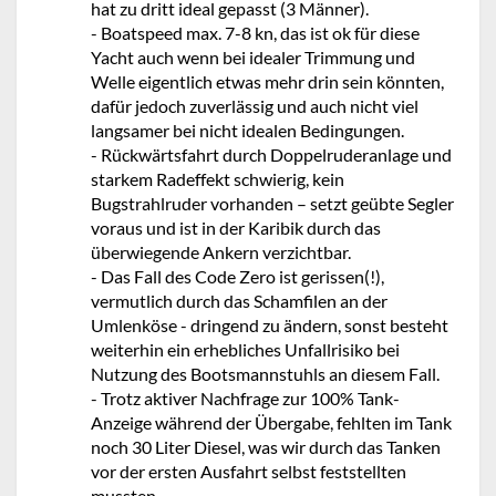
hat zu dritt ideal gepasst (3 Männer).
- Boatspeed max. 7-8 kn, das ist ok für diese
Yacht auch wenn bei idealer Trimmung und
Welle eigentlich etwas mehr drin sein könnten,
dafür jedoch zuverlässig und auch nicht viel
langsamer bei nicht idealen Bedingungen.
- Rückwärtsfahrt durch Doppelruderanlage und
starkem Radeffekt schwierig, kein
Bugstrahlruder vorhanden – setzt geübte Segler
voraus und ist in der Karibik durch das
überwiegende Ankern verzichtbar.
- Das Fall des Code Zero ist gerissen(!),
vermutlich durch das Schamfilen an der
Umlenköse - dringend zu ändern, sonst besteht
weiterhin ein erhebliches Unfallrisiko bei
Nutzung des Bootsmannstuhls an diesem Fall.
- Trotz aktiver Nachfrage zur 100% Tank-
Anzeige während der Übergabe, fehlten im Tank
noch 30 Liter Diesel, was wir durch das Tanken
vor der ersten Ausfahrt selbst feststellten
mussten.