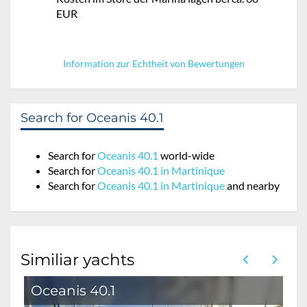
EUR
Information zur Echtheit von Bewertungen
Search for Oceanis 40.1
Search for
Oceanis 40.1
world-wide
Search for
Oceanis 40.1 in Martinique
Search for
Oceanis 40.1 in Martinique
and nearby
Similiar yachts
Oceanis 40.1
O