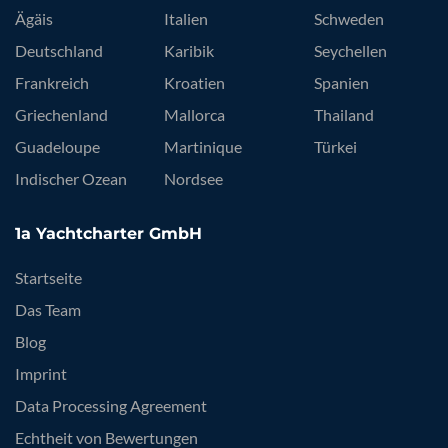
Ägäis
Italien
Schweden
Deutschland
Karibik
Seychellen
Frankreich
Kroatien
Spanien
Griechenland
Mallorca
Thailand
Guadeloupe
Martinique
Türkei
Indischer Ozean
Nordsee
1a Yachtcharter GmbH
Startseite
Das Team
Blog
Imprint
Data Processing Agreement
Echtheit von Bewertungen