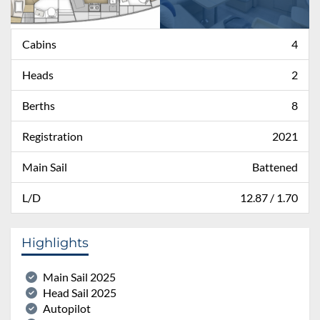
Cabins
4
Heads
2
Berths
8
Registration
2021
Main Sail
Battened
L/D
12.87 / 1.70
Highlights
Main Sail 2025
Head Sail 2025
Autopilot