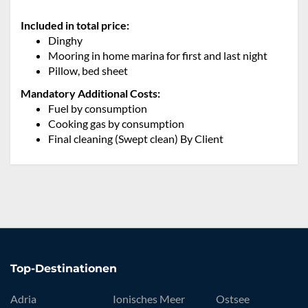
Included in total price:
Dinghy
Mooring in home marina for first and last night
Pillow, bed sheet
Mandatory Additional Costs:
Fuel by consumption
Cooking gas by consumption
Final cleaning (Swept clean) By Client
Top-Destinationen
Adria
Ionisches Meer
Ostsee