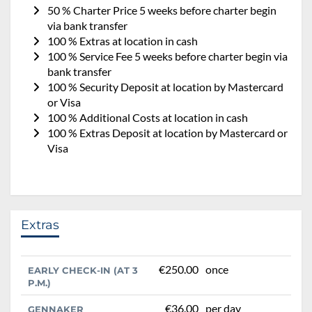
50 % Charter Price 5 weeks before charter begin
via bank transfer
100 % Extras at location in cash
100 % Service Fee 5 weeks before charter begin via
bank transfer
100 % Security Deposit at location by Mastercard
or Visa
100 % Additional Costs at location in cash
100 % Extras Deposit at location by Mastercard or
Visa
Extras
€250.00
once
EARLY CHECK-IN (AT 3
P.M.)
€36.00
per day
GENNAKER