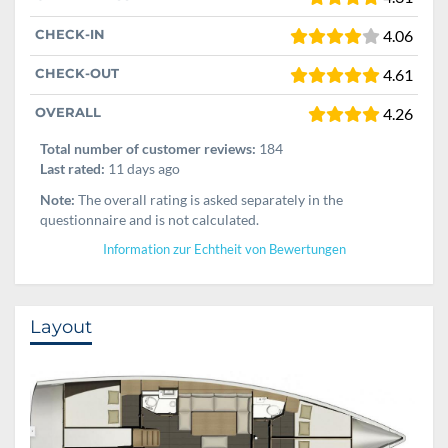
CHECK-IN
4.06
CHECK-OUT
4.61
OVERALL
4.26
Total number of customer reviews:
184
Last rated:
11 days ago
Note:
The overall rating is asked separately in the
questionnaire and is not calculated.
Information zur Echtheit von Bewertungen
Layout