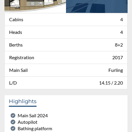
Cabins
4
Heads
4
Berths
8+2
Registration
2017
Main Sail
Furling
L/D
14.15 / 2.20
Highlights
Main Sail 2024
Autopilot
Bathing platform