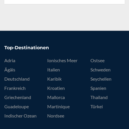
Top-Destinationen
Adria
Ionisches Meer
Ostsee
Ägäis
Italien
Schweden
Deutschland
Karibik
Seychellen
Frankreich
Kroatien
Spanien
Griechenland
Mallorca
Thailand
Guadeloupe
Martinique
Türkei
Indischer Ozean
Nordsee