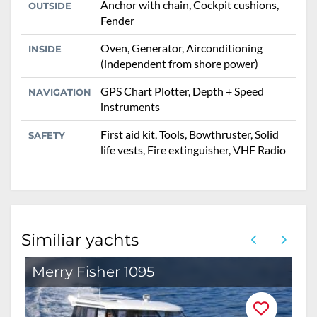
Anchor with chain, Cockpit cushions,
OUTSIDE
Fender
Oven, Generator, Airconditioning
INSIDE
(independent from shore power)
GPS Chart Plotter, Depth + Speed
NAVIGATION
instruments
First aid kit, Tools, Bowthruster, Solid
SAFETY
life vests, Fire extinguisher, VHF Radio
Similiar yachts
Merry Fisher 1095
M