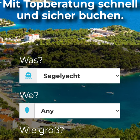
Mit Topberatung schnell
und sicher buchen.
Was?
Wo?
Wie groß?