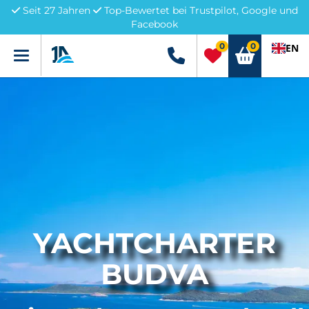
Seit 27 Jahren
Top-Bewertet bei Trustpilot, Google und
Facebook
0
0
EN
Menü
+49 5741 3222690
YACHTCHARTER
BUDVA