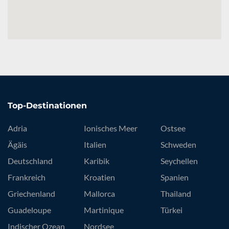
Top-Destinationen
Adria
Ionisches Meer
Ostsee
Ägäis
Italien
Schweden
Deutschland
Karibik
Seychellen
Frankreich
Kroatien
Spanien
Griechenland
Mallorca
Thailand
Guadeloupe
Martinique
Türkei
Indischer Ozean
Nordsee