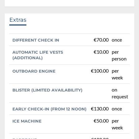
Extras
€70.00
once
DIFFERENT CHECK IN
€10.00
per
AUTOMATIC LIFE VESTS
(ADDITIONAL)
person
€100.00
per
OUTBOARD ENGINE
week
on
BLISTER (LIMITED AVAILABILITY)
request
€130.00
once
EARLY CHECK-IN (FROM 12 NOON)
€50.00
per
ICE MACHINE
week