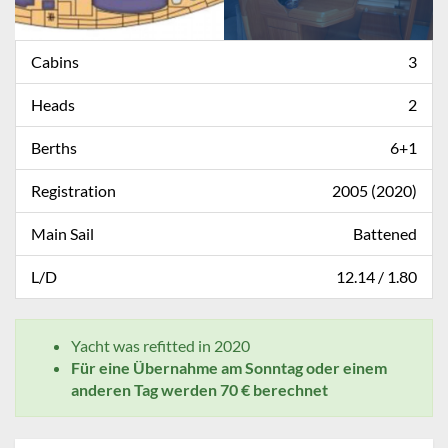
Cabins
3
Heads
2
Berths
6+1
Registration
2005 (2020)
Main Sail
Battened
L/D
12.14 / 1.80
Yacht was refitted in 2020
Für eine Übernahme am Sonntag oder einem
anderen Tag werden 70 € berechnet