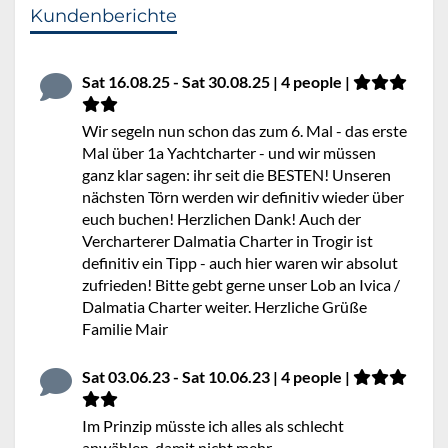
Kundenberichte
Sat 16.08.25 - Sat 30.08.25 | 4 people |
Wir segeln nun schon das zum 6. Mal - das erste
Mal über 1a Yachtcharter - und wir müssen
ganz klar sagen: ihr seit die BESTEN! Unseren
nächsten Törn werden wir definitiv wieder über
euch buchen! Herzlichen Dank! Auch der
Vercharterer Dalmatia Charter in Trogir ist
definitiv ein Tipp - auch hier waren wir absolut
zufrieden! Bitte gebt gerne unser Lob an Ivica /
Dalmatia Charter weiter. Herzliche Grüße
Familie Mair
Sat 03.06.23 - Sat 10.06.23 | 4 people |
Im Prinzip müsste ich alles als schlecht
anwählen, damit nicht mehr