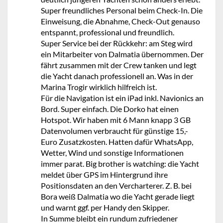
Super freundliches Personal beim Check-In. Die
Einweisung, die Abnahme, Check-Out genauso
entspannt, professional und freundlich.
Super Service bei der Rückkehr: am Steg wird
ein Mitarbeiter von Dalmatia übernommen. Der
fährt zusammen mit der Crew tanken und legt
die Yacht danach professionell an. Was in der
Marina Trogir wirklich hilfreich ist.
Für die Navigation ist ein iPad inkl. Navionics an
Bord. Super einfach. Die Dorko hat einen
Hotspot. Wir haben mit 6 Mann knapp 3 GB
Datenvolumen verbraucht für günstige 15,-
Euro Zusatzkosten. Hatten dafür WhatsApp,
Wetter, Wind und sonstige Informationen
immer parat. Big brother is watching: die Yacht
meldet über GPS im Hintergrund ihre
Positionsdaten an den Vercharterer. Z. B. bei
Bora weiß Dalmatia wo die Yacht gerade liegt
und warnt ggf. per Handy den Skipper.
In Summe bleibt ein rundum zufriedener