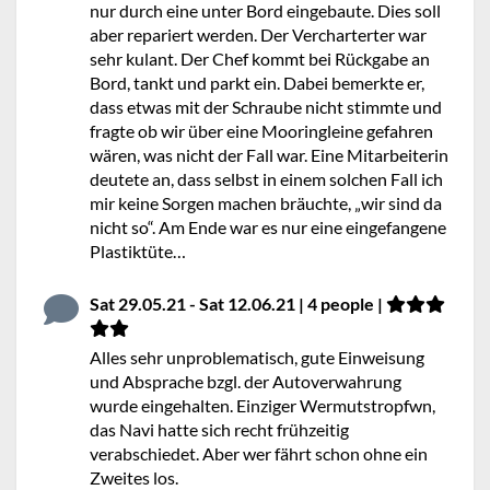
nur durch eine unter Bord eingebaute. Dies soll
aber repariert werden. Der Vercharterter war
sehr kulant. Der Chef kommt bei Rückgabe an
Bord, tankt und parkt ein. Dabei bemerkte er,
dass etwas mit der Schraube nicht stimmte und
fragte ob wir über eine Mooringleine gefahren
wären, was nicht der Fall war. Eine Mitarbeiterin
deutete an, dass selbst in einem solchen Fall ich
mir keine Sorgen machen bräuchte, „wir sind da
nicht so“. Am Ende war es nur eine eingefangene
Plastiktüte…
Sat 29.05.21 - Sat 12.06.21 | 4 people |
Alles sehr unproblematisch, gute Einweisung
und Absprache bzgl. der Autoverwahrung
wurde eingehalten. Einziger Wermutstropfwn,
das Navi hatte sich recht frühzeitig
verabschiedet. Aber wer fährt schon ohne ein
Zweites los.