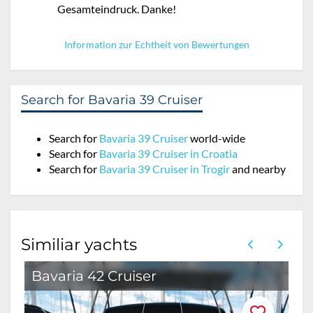
Gesamteindruck. Danke!
Information zur Echtheit von Bewertungen
Search for Bavaria 39 Cruiser
Search for
Bavaria 39 Cruiser
world-wide
Search for
Bavaria 39 Cruiser in Croatia
Search for
Bavaria 39 Cruiser in Trogir
and nearby
Similiar yachts
Bavaria 42 Cruiser
B