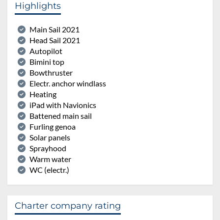
Highlights
Main Sail 2021
Head Sail 2021
Autopilot
Bimini top
Bowthruster
Electr. anchor windlass
Heating
iPad with Navionics
Battened main sail
Furling genoa
Solar panels
Sprayhood
Warm water
WC (electr.)
Charter company rating