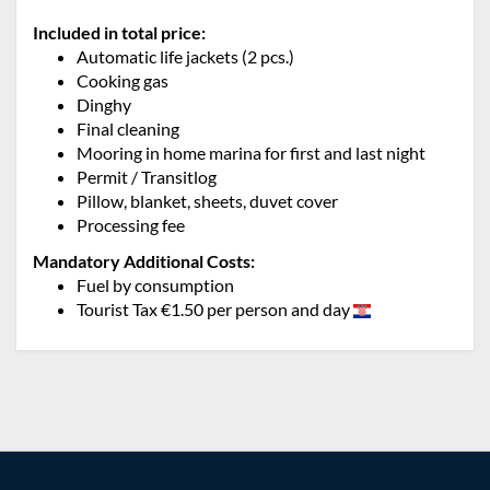
Included in total price:
Automatic life jackets (2 pcs.)
Cooking gas
Dinghy
Final cleaning
Mooring in home marina for first and last night
Permit / Transitlog
Pillow, blanket, sheets, duvet cover
Processing fee
Mandatory Additional Costs:
Fuel by consumption
Tourist Tax €1.50 per person and day