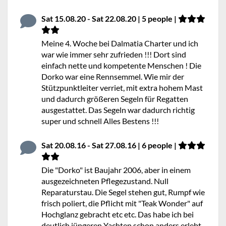
Sat 15.08.20 - Sat 22.08.20 | 5 people |
Meine 4. Woche bei Dalmatia Charter und ich
war wie immer sehr zufrieden !!! Dort sind
einfach nette und kompetente Menschen ! Die
Dorko war eine Rennsemmel. Wie mir der
Stützpunktleiter verriet, mit extra hohem Mast
und dadurch größeren Segeln für Regatten
ausgestattet. Das Segeln war dadurch richtig
super und schnell Alles Bestens !!!
Sat 20.08.16 - Sat 27.08.16 | 6 people |
Die "Dorko" ist Baujahr 2006, aber in einem
ausgezeichneten Pflegezustand. Null
Reparaturstau. Die Segel stehen gut, Rumpf wie
frisch poliert, die Pflicht mit "Teak Wonder" auf
Hochglanz gebracht etc etc. Das habe ich bei
deutlich jüngeren Yachten schon anders erlebt.