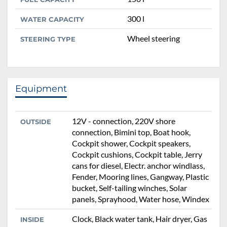
300 l
WATER CAPACITY
Wheel steering
STEERING TYPE
Equipment
12V - connection, 220V shore
OUTSIDE
connection, Bimini top, Boat hook,
Cockpit shower, Cockpit speakers,
Cockpit cushions, Cockpit table, Jerry
cans for diesel, Electr. anchor windlass,
Fender, Mooring lines, Gangway, Plastic
bucket, Self-tailing winches, Solar
panels, Sprayhood, Water hose, Windex
Clock, Black water tank, Hair dryer, Gas
INSIDE