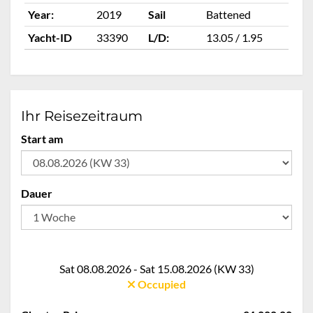
Year:
2019
Sail
Battened
Ye
Yacht-ID
33390
L/D:
13.05 / 1.95
Ya
Ihr Reisezeitraum
Start am
Dauer
Sat 08.08.2026 - Sat 15.08.2026 (KW 33)
Occupied