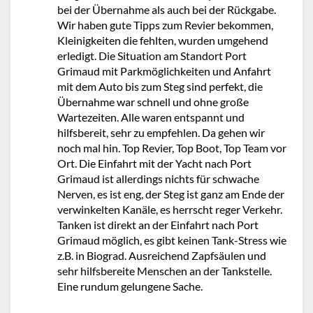
bei der Übernahme als auch bei der Rückgabe.
Wir haben gute Tipps zum Revier bekommen,
Kleinigkeiten die fehlten, wurden umgehend
erledigt. Die Situation am Standort Port
Grimaud mit Parkmöglichkeiten und Anfahrt
mit dem Auto bis zum Steg sind perfekt, die
Übernahme war schnell und ohne große
Wartezeiten. Alle waren entspannt und
hilfsbereit, sehr zu empfehlen. Da gehen wir
noch mal hin. Top Revier, Top Boot, Top Team vor
Ort. Die Einfahrt mit der Yacht nach Port
Grimaud ist allerdings nichts für schwache
Nerven, es ist eng, der Steg ist ganz am Ende der
verwinkelten Kanäle, es herrscht reger Verkehr.
Tanken ist direkt an der Einfahrt nach Port
Grimaud möglich, es gibt keinen Tank-Stress wie
z.B. in Biograd. Ausreichend Zapfsäulen und
sehr hilfsbereite Menschen an der Tankstelle.
Eine rundum gelungene Sache.