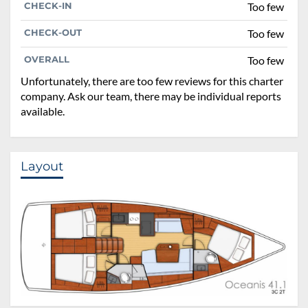
CHECK-IN
Too few
CHECK-OUT
Too few
OVERALL
Too few
Unfortunately, there are too few reviews for this charter
company. Ask our team, there may be individual reports
available.
Layout