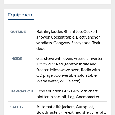
Equipment
Bathing ladder, Bimini top, Cockpit
OUTSIDE
shower, Cockpit table, Electr. anchor
windlass, Gangway, Sprayhood, Teak
deck
Gas stove with oven, Freezer, Inverter
INSIDE
12V/220V, Refrigerator, fridge and
freezer, Microwave oven, Radio with
CD player, Convertible salon table,
Warm water, WC (electr.)
Echo sounder, GPS, GPS with chart
NAVIGATION
plotter in cockpit, Log, Anemometer
Automatic life jackets, Autopilot,
SAFETY
Bowthruster, Fire extinguisher, Life raft,