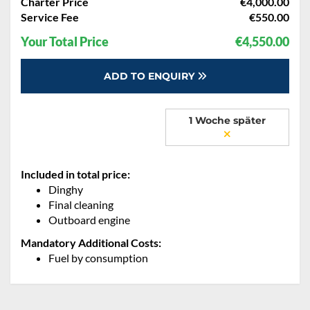
Charter Price
€4,000.00
Service Fee
€550.00
Your Total Price
€4,550.00
ADD TO ENQUIRY
1 Woche später
Included in total price:
Dinghy
Final cleaning
Outboard engine
Mandatory Additional Costs:
Fuel by consumption