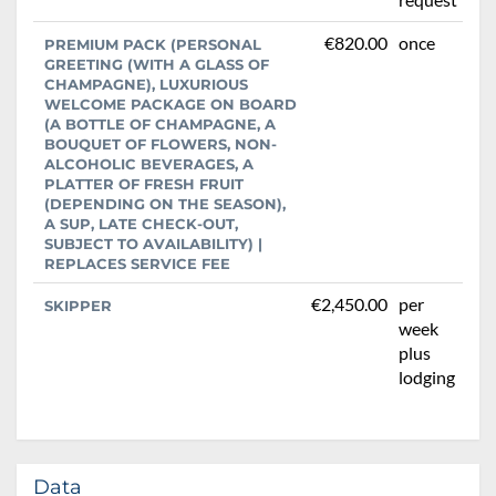
€820.00
once
PREMIUM PACK (PERSONAL
GREETING (WITH A GLASS OF
CHAMPAGNE), LUXURIOUS
WELCOME PACKAGE ON BOARD
(A BOTTLE OF CHAMPAGNE, A
BOUQUET OF FLOWERS, NON-
ALCOHOLIC BEVERAGES, A
PLATTER OF FRESH FRUIT
(DEPENDING ON THE SEASON),
A SUP, LATE CHECK-OUT,
SUBJECT TO AVAILABILITY) |
REPLACES SERVICE FEE
€2,450.00
per
SKIPPER
week
plus
lodging
Data