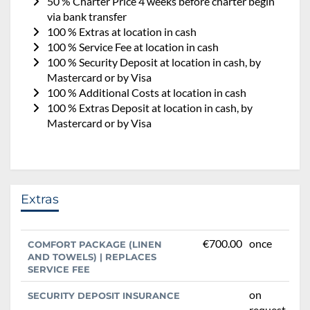
50 % Charter Price 4 weeks before charter begin
via bank transfer
100 % Extras at location in cash
100 % Service Fee at location in cash
100 % Security Deposit at location in cash, by
Mastercard or by Visa
100 % Additional Costs at location in cash
100 % Extras Deposit at location in cash, by
Mastercard or by Visa
Extras
€700.00
once
COMFORT PACKAGE (LINEN
AND TOWELS) | REPLACES
SERVICE FEE
on
SECURITY DEPOSIT INSURANCE
request