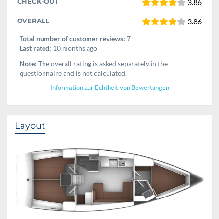
CHECK-OUT
3.86
OVERALL
3.86
Total number of customer reviews:
7
Last rated:
10 months ago
Note:
The overall rating is asked separately in the
questionnaire and is not calculated.
Information zur Echtheit von Bewertungen
Layout