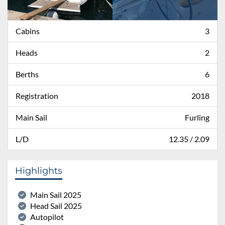
Cabins
3
Heads
2
Berths
6
Registration
2018
Main Sail
Furling
L/D
12.35 / 2.09
Highlights
Main Sail 2025
Head Sail 2025
Autopilot