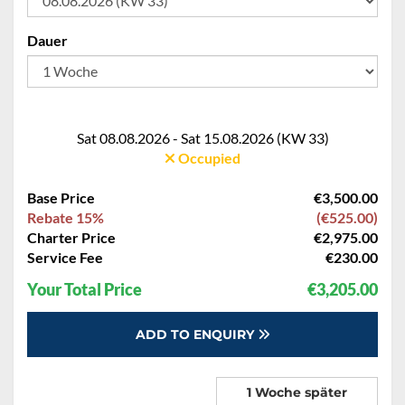
Dauer
Sat 08.08.2026 - Sat 15.08.2026 (KW 33)
Occupied
Base Price
€3,500.00
Rebate 15%
(€525.00)
Charter Price
€2,975.00
Service Fee
€230.00
Your Total Price
€3,205.00
ADD TO ENQUIRY
1 Woche später