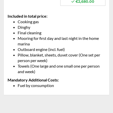
€2,680.00
Included in total price:
Cooking gas
Dinghy
Final cleaning
Mooring for first day and last night in the home
marina
Outboard engine (incl. fuel)
Pillow, blanket, sheets, duvet cover (One set per
person per week)
Towels (One large and one small one per person
and week)
Mandatory Additional Costs:
Fuel by consumption