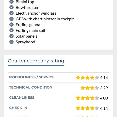
Bimini top
Bowthruster
Electr. anchor windlass
GPS with chart plotter in cockpit
Furling genoa
Furling main sail
Solar panels
Sprayhood
Charter company rating
FRIENDLINESS / SERVICE
4.14
TECHNICAL CONDITION
3.29
CLEANLINESS
4.00
CHECK-IN
4.14