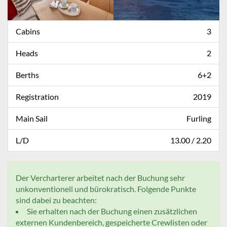
Cabins
3
Heads
2
Berths
6+2
Registration
2019
Main Sail
Furling
L/D
13.00 / 2.20
Der Vercharterer arbeitet nach der Buchung sehr
unkonventionell und bürokratisch. Folgende Punkte
sind dabei zu beachten:
Sie erhalten nach der Buchung einen zusätzlichen
externen Kundenbereich, gespeicherte Crewlisten oder