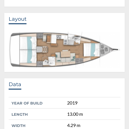
Layout
Data
2019
YEAR OF BUILD
13.00 m
LENGTH
4.29 m
WIDTH