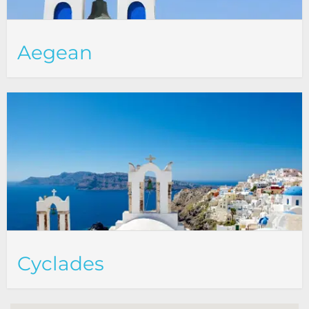
Aegean
Cyclades