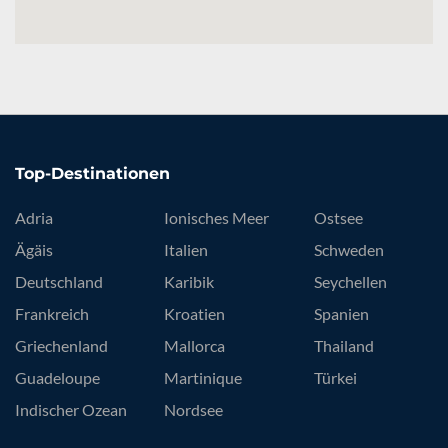
Top-Destinationen
Adria
Ionisches Meer
Ostsee
Ägäis
Italien
Schweden
Deutschland
Karibik
Seychellen
Frankreich
Kroatien
Spanien
Griechenland
Mallorca
Thailand
Guadeloupe
Martinique
Türkei
Indischer Ozean
Nordsee