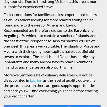
day tourists! Due to the strong Meltemis, this area is more
suitable for experienced crews.
Easier conditions for families and less experienced sailors
as well as sailors looking for more relaxed sailing can be
found more to the west of Athens and Lavrion.
Recommended are therefore cruises to the
Saronic and
Argolic gulfs
, which also contain a number of islands, and
the coast of the Peloponnese. Also for shorter cruises of
one week this area is very suitable. The islands of Poros and
Hydra with their eponymous capitals have beautiful old
towns to explore. The small island Dokos has hardly any
inhabitants and many anchor bays to relax. Excursions
inland to ancient sites are also worthwhile.
Moreover, enthusiasts of culinary delicacies will not be
disappointed in
Lavrion
as the level of quality outweighs
the price. In Lavrion there are good supply opportunities
and here you will find everything you need before starting
your yacht charter.