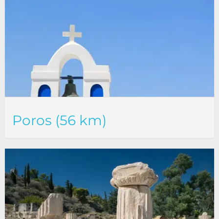
Poros (56 km)