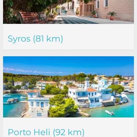
Syros (81 km)
Porto Heli (92 km)