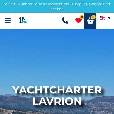
Seit 27 Jahren
Top-Bewertet bei Trustpilot, Google und
Facebook
0
0
EN
Menü
+49 5741 3222690
YACHTCHARTER
LAVRION