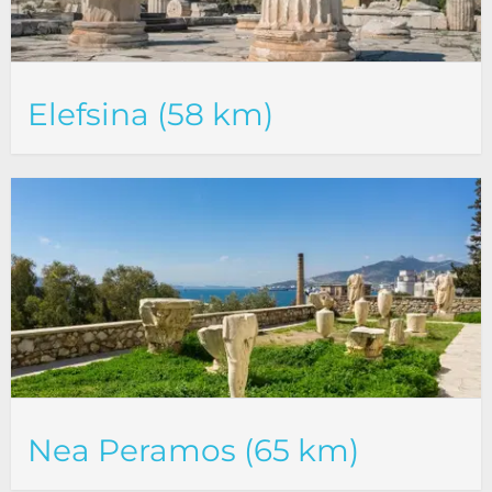
Elefsina (58 km)
Nea Peramos (65 km)