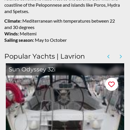
coastline of the Peloponnese and islands like Poros, Hydra
and Spetses.
Climate:
Mediterranean with temperatures between 22
and 30 degrees
Winds:
Meltemi
Sailing season:
May to October
Popular Yachts | Lavrion
Sun Odyssey 32i