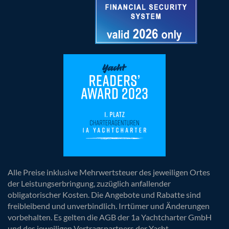
Alle Preise inklusive Mehrwertsteuer des jeweiligen Ortes
der Leistungserbringung, zuzüglich anfallender
obligatorischer Kosten. Die Angebote und Rabatte sind
freibleibend und unverbindlich. Irrtümer und Änderungen
vorbehalten. Es gelten die AGB der 1a Yachtcharter GmbH
und des jeweiligen Vertragspartners der Yacht.