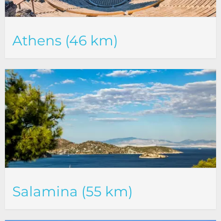
Athens (46 km)
Salamina (55 km)