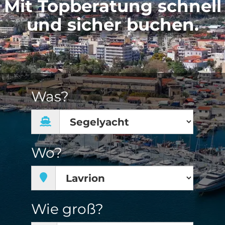
Mit Topberatung schnell
und sicher buchen.
Was?
Wo?
Wie groß?