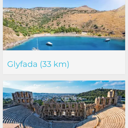
Glyfada (33 km)