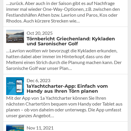
…zurück. Aber auch in der Saison gibt es auf Nachfrage
immer mal wieder One-Way-Optionen, z.B. zwischen den
Festlandshäfen Athen bzw. Lavrion und Paros, Kos oder
Rhodos. Auch kürzere Strecken wie…
Oct 20, 2025
Törnbericht Griechenland: Kykladen
und Saronischer Golf
…Lavrion wollten wir bevorzugt die Kykladen erkunden,
hatten dabei aber immer im Hinterkopf, dass uns der
Meltemi einen Strich durch die Planung machen kann. Der
Saronische Golf war unser Plan…
Dec 6, 2023
1aYachtcharter-App: Einfach vom
Handy aus Ihren Törn planen
Mit der App von 1a Yachtcharter können Sie Ihren
nächsten Chartertörn bequem vom Handy oder Tablet aus
planen – ob von daheim oder unterwegs. Die App umfasst
unser ganzes Angebot…
Nov 11, 2021