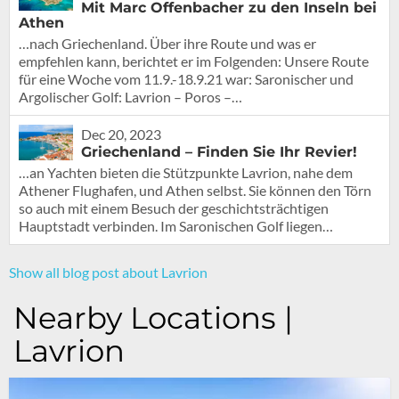
Mit Marc Offenbacher zu den Inseln bei
Athen
…nach Griechenland. Über ihre Route und was er
empfehlen kann, berichtet er im Folgenden: Unsere Route
für eine Woche vom 11.9.-18.9.21 war: Saronischer und
Argolischer Golf: Lavrion – Poros –…
Dec 20, 2023
Griechenland – Finden Sie Ihr Revier!
…an Yachten bieten die Stützpunkte Lavrion, nahe dem
Athener Flughafen, und Athen selbst. Sie können den Törn
so auch mit einem Besuch der geschichtsträchtigen
Hauptstadt verbinden. Im Saronischen Golf liegen…
Show all blog post about Lavrion
Nearby Locations |
Lavrion