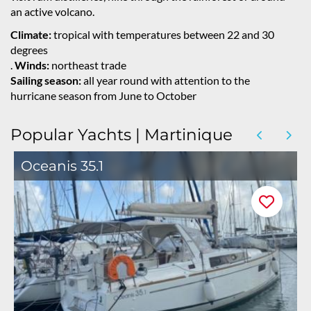
an active volcano.
Climate:
tropical with temperatures between 22 and 30
degrees
.
Winds:
northeast trade
Sailing season:
all year round with attention to the
hurricane season from June to October
Popular Yachts | Martinique
Oceanis 35.1