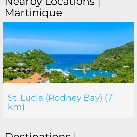
Nearby Locations |
Martinique
St. Lucia (Rodney Bay) (71
km)
Destinations |