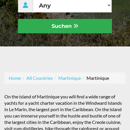
Suchen
Home
All Countries
Martinique
Martinique
On the island of Martinique you will find a wide range of
yachts for a yacht charter vacation in the Windward Islands
in Le Marin, the largest port in the Caribbean. On the island
you can immerse yourself in the hustle and bustle of one of
the largest cities in the Caribbean, enjoy the Creole cuisine,
visit rum distilleries, hike through the rainforest or around