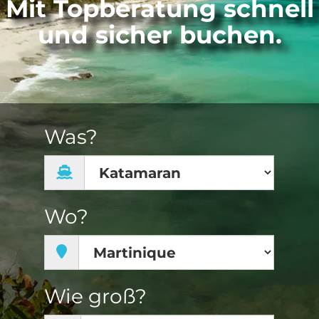
Mit Topberatung schnell
und sicher buchen.
Was?
Wo?
Wie groß?