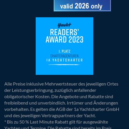
Alle Preise inklusive Mehrwertsteuer des jeweiligen Ortes
der Leistungserbringung, zuzüglich anfallender
obligatorischer Kosten. Die Angebote und Rabatte sind
freibleibend und unverbindlich. Irrtümer und Änderungen
vorbehalten. Es gelten die AGB der 1a Yachtcharter GmbH
und des jeweiligen Vertragspartners der Yacht.
* Bis zu 50 % Last Minute Rabatt gilt für ausgewählte
Yachten und Termine. Die Rabatte sind bereits im Preis