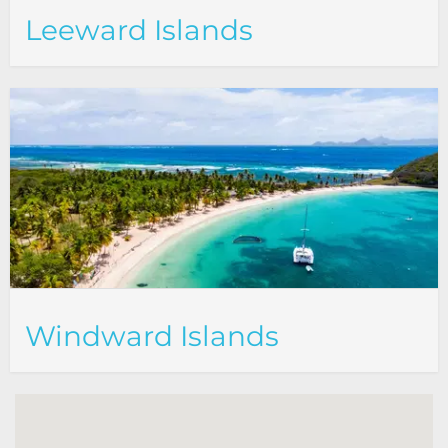
Leeward Islands
Windward Islands