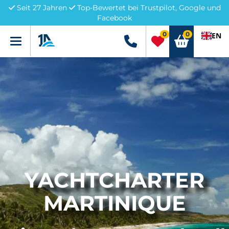
Seit 27 Jahren
Top-Bewertet bei Trustpilot, Google und
Facebook
0
0
EN
Menü
+49 5741 3222690
YACHTCHARTER
MARTINIQUE