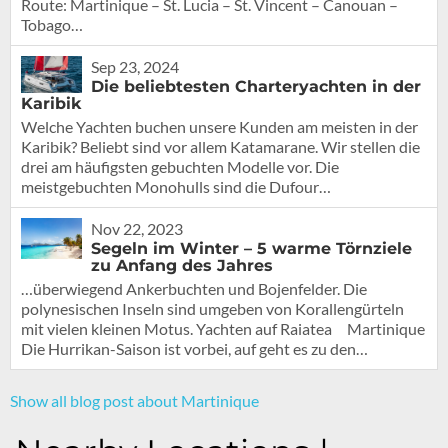
Route: Martinique – St. Lucia – St. Vincent – Canouan –
Tobago…
Sep 23, 2024
Die beliebtesten Charteryachten in der
Karibik
Welche Yachten buchen unsere Kunden am meisten in der
Karibik? Beliebt sind vor allem Katamarane. Wir stellen die
drei am häufigsten gebuchten Modelle vor. Die
meistgebuchten Monohulls sind die Dufour…
Nov 22, 2023
Segeln im Winter – 5 warme Törnziele
zu Anfang des Jahres
…überwiegend Ankerbuchten und Bojenfelder. Die
polynesischen Inseln sind umgeben von Korallengürteln
mit vielen kleinen Motus. Yachten auf Raiatea Martinique
Die Hurrikan-Saison ist vorbei, auf geht es zu den…
Show all blog post about Martinique