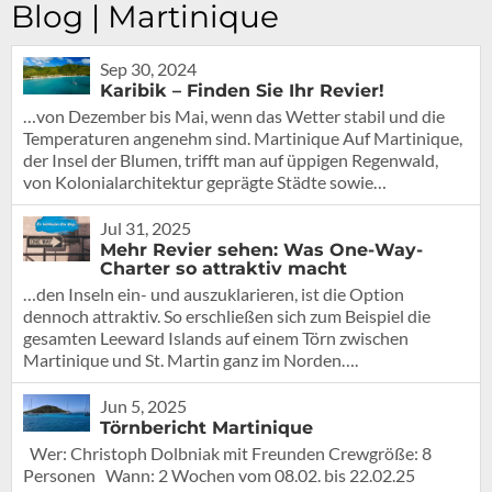
Blog | Martinique
Sep 30, 2024
Karibik – Finden Sie Ihr Revier!
…von Dezember bis Mai, wenn das Wetter stabil und die
Temperaturen angenehm sind. Martinique Auf Martinique,
der Insel der Blumen, trifft man auf üppigen Regenwald,
von Kolonialarchitektur geprägte Städte sowie…
Jul 31, 2025
Mehr Revier sehen: Was One-Way-
Charter so attraktiv macht
…den Inseln ein- und auszuklarieren, ist die Option
dennoch attraktiv. So erschließen sich zum Beispiel die
gesamten Leeward Islands auf einem Törn zwischen
Martinique und St. Martin ganz im Norden….
Jun 5, 2025
Törnbericht Martinique
Wer: Christoph Dolbniak mit Freunden Crewgröße: 8
Personen Wann: 2 Wochen vom 08.02. bis 22.02.25