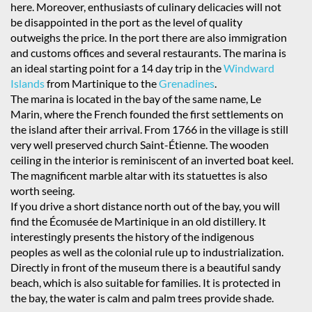
here. Moreover, enthusiasts of culinary delicacies will not
be disappointed in the port as the level of quality
outweighs the price. In the port there are also immigration
and customs offices and several restaurants. The marina is
an ideal starting point for a 14 day trip in the
Windward
Islands
from Martinique to the
Grenadines
.
The marina is located in the bay of the same name, Le
Marin, where the French founded the first settlements on
the island after their arrival. From 1766 in the village is still
very well preserved church Saint-Étienne. The wooden
ceiling in the interior is reminiscent of an inverted boat keel.
The magnificent marble altar with its statuettes is also
worth seeing.
If you drive a short distance north out of the bay, you will
find the Écomusée de Martinique in an old distillery. It
interestingly presents the history of the indigenous
peoples as well as the colonial rule up to industrialization.
Directly in front of the museum there is a beautiful sandy
beach, which is also suitable for families. It is protected in
the bay, the water is calm and palm trees provide shade.